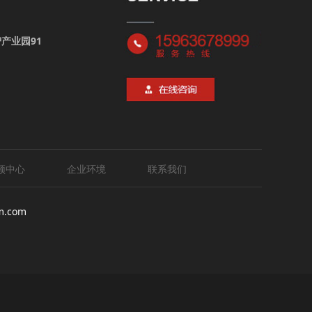
产业园91
频中心
企业环境
联系我们
m.com