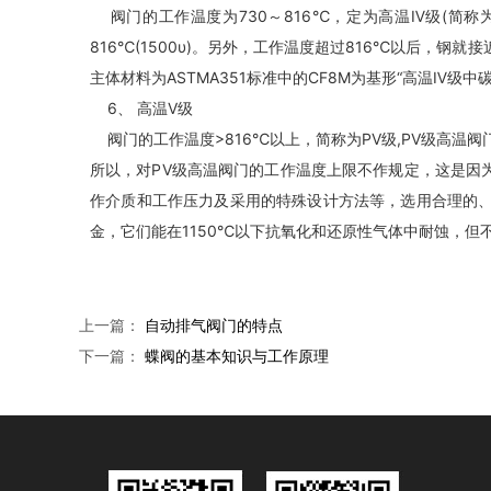
阀门的工作温度为730～816℃，定为高温Ⅳ级(简称为P
816℃(1500υ)。另外，工作温度超过816℃以后
主体材料为ASTMA351标准中的CF8M为基形“高温Ⅳ级中碳
6、 高温Ⅴ级
阀门的工作温度>816℃以上，简称为PⅤ级,PⅤ级高温
所以，对PⅤ级高温阀门的工作温度上限不作规定，这是因
作介质和工作压力及采用的特殊设计方法等，选用合理的、能满
金，它们能在1150℃以下抗氧化和还原性气体中耐蚀，但
上一篇：
自动排气阀门的特点
下一篇：
蝶阀的基本知识与工作原理