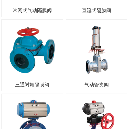
常闭式气动隔膜阀
直流式隔膜阀
三通衬氟隔膜阀
气动管夹阀