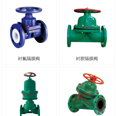
衬氟隔膜阀
衬胶隔膜阀