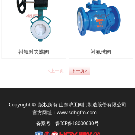
衬氟对夹蝶阀
衬氟球阀
<上一页
下一页>
Copyright © 版权所有 山东沪工阀门制造股份有限公司
官方网址：
www.sdhgfm.com
备案号：
鲁ICP备18000630号