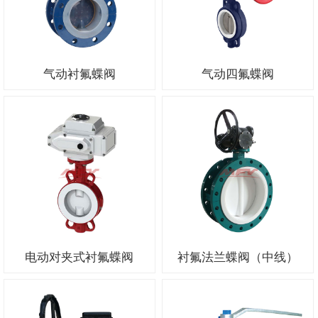
气动衬氟蝶阀
气动四氟蝶阀
电动对夹式衬氟蝶阀
衬氟法兰蝶阀（中线）