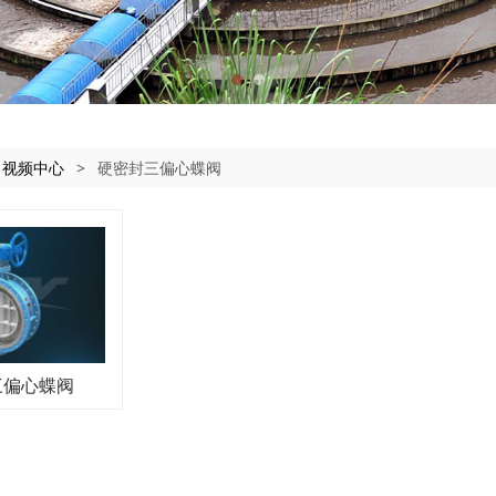
:
视频中心
>
硬密封三偏心蝶阀
三偏心蝶阀