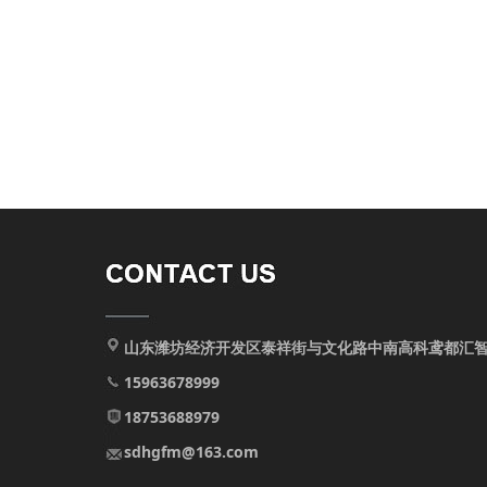
山东潍坊经济开发区泰祥街与文化路中南高科鸢都汇智
15963678999
18753688979
sdhgfm@163.com