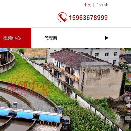
中文
|
English
视频中心
代理商
►