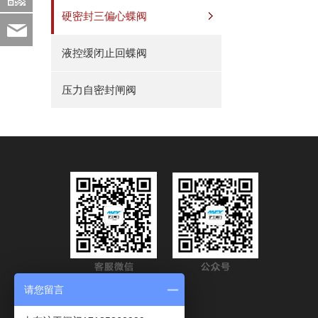
硬密封三偏心蝶阀
sdhgfm@163.com
液控缓闭止回蝶阀
压力自密封闸阀
请您留言